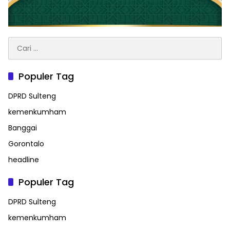
Cari
untuk:
Populer Tag
DPRD Sulteng
kemenkumham
Banggai
Gorontalo
headline
Populer Tag
DPRD Sulteng
kemenkumham