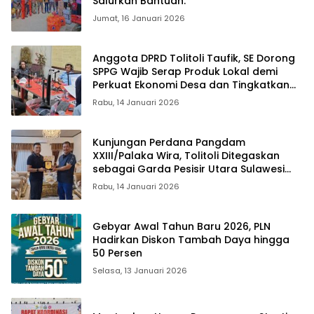
Salurkan Bantuan.
Jumat, 16 Januari 2026
Anggota DPRD Tolitoli Taufik, SE Dorong
SPPG Wajib Serap Produk Lokal demi
Perkuat Ekonomi Desa dan Tingkatkan
Kesejahteraan Petani serta Nelayan
Rabu, 14 Januari 2026
Kunjungan Perdana Pangdam
XXIII/Palaka Wira, Tolitoli Ditegaskan
sebagai Garda Pesisir Utara Sulawesi
Tengah
Rabu, 14 Januari 2026
Gebyar Awal Tahun Baru 2026, PLN
Hadirkan Diskon Tambah Daya hingga
50 Persen
Selasa, 13 Januari 2026