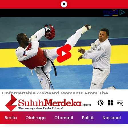
Langsung
×
ke
konten
Berita
Olahraga
Otomatif
Politik
Nasional