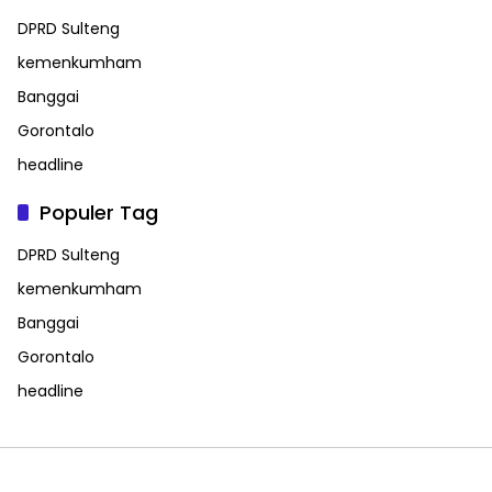
DPRD Sulteng
kemenkumham
Banggai
Gorontalo
headline
Populer Tag
DPRD Sulteng
kemenkumham
Banggai
Gorontalo
headline