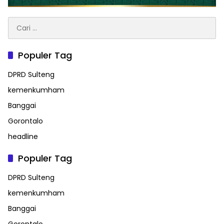
Cari
untuk:
Populer Tag
DPRD Sulteng
kemenkumham
Banggai
Gorontalo
headline
Populer Tag
DPRD Sulteng
kemenkumham
Banggai