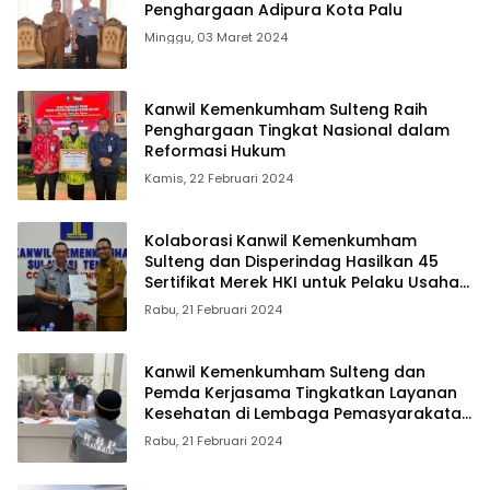
Penghargaan Adipura Kota Palu
Minggu, 03 Maret 2024
Kanwil Kemenkumham Sulteng Raih
Penghargaan Tingkat Nasional dalam
Reformasi Hukum
Kamis, 22 Februari 2024
Kolaborasi Kanwil Kemenkumham
Sulteng dan Disperindag Hasilkan 45
Sertifikat Merek HKI untuk Pelaku Usaha
Lokal
Rabu, 21 Februari 2024
Kanwil Kemenkumham Sulteng dan
Pemda Kerjasama Tingkatkan Layanan
Kesehatan di Lembaga Pemasyarakatan
Minggu, 18 Februari 2024
Rabu, 21 Februari 2024