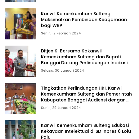
Kanwil Kemenkumham Sulteng
Maksimalkan Pembinaan Keagamaan
bagi WBP
Senin, 12 Februari 2024
Ditjen KI Bersama Kakanwil
Kemenkumham Sulteng dan Bupati
Banggai Dorong Perlindungan Indikasi
Geografis
Selasa, 30 Januari 2024
Tingkatkan Perlindungan HKI, Kanwil
Kemenkumham Sulteng dan Pemerintah
Kabupaten Banggai Audiensi dengan
DJKI
Senin, 29 Januari 2024
Kanwil Kemenkumham Sulteng Edukasi
Kekayaan Intelektual di SD Inpres 6 Lolu
Palu