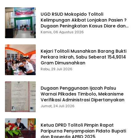
UGD RSUD Mokopido Tolitoli
Kelimpungan Akibat Lonjakan Pasien ?
Dugaan Peningkatan Kasus Diare dan
Muntaber Tuai Sorotan
Kamis, 06 Agustus 2026
Kejari Tolitoli Musnahkan Barang Bukti
Perkara Inkrah, Sabu Seberat 154,9014
Gram Dimusnahkan
Rabu, 29 Juli 2026
Dugaan Penggunaan Ijazah Palsu
Warnai Pilkades Timbolo, Mekanisme
Verifikasi Administrasi Dipertanyakan
Jumat, 24 Juli 2026
Ketua DPRD Tolitoli Pimpin Rapat
Paripurna Penyampaian Pidato Bupati
dan Raperda APBD 2025