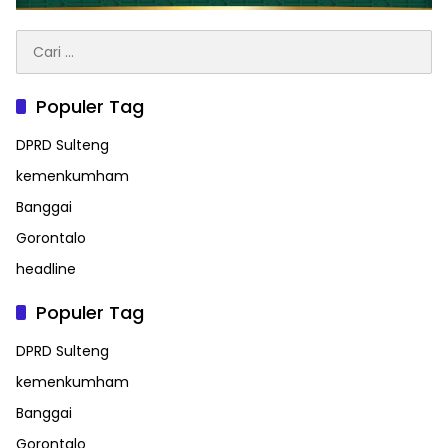
Cari
untuk:
Populer Tag
DPRD Sulteng
kemenkumham
Banggai
Gorontalo
headline
Populer Tag
DPRD Sulteng
kemenkumham
Banggai
Gorontalo