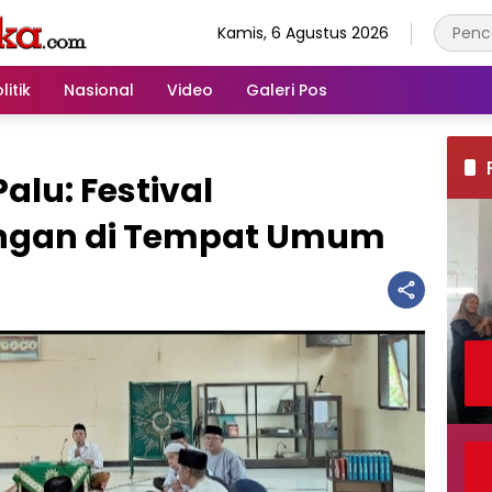
Kamis, 6 Agustus 2026
litik
Nasional
Video
Galeri Pos
u: Festival
ngan di Tempat Umum