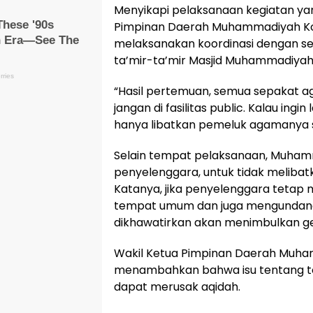
Menyikapi pelaksanaan kegiatan yang
Pimpinan Daerah Muhammadiyah Kota 
melaksanakan koordinasi dengan se
ta’mir-ta’mir Masjid Muhammadiyah
“Hasil pertemuan, semua sepakat ag
jangan di fasilitas public. Kalau ing
hanya libatkan pemeluk agamanya sa
Selain tempat pelaksanaan, Muham
penyelenggara, untuk tidak meliba
Katanya, jika penyelenggara tetap
tempat umum dan juga mengundang 
dikhawatirkan akan menimbulkan g
Wakil Ketua Pimpinan Daerah Muham
menambahkan bahwa isu tentang tol
dapat merusak aqidah.