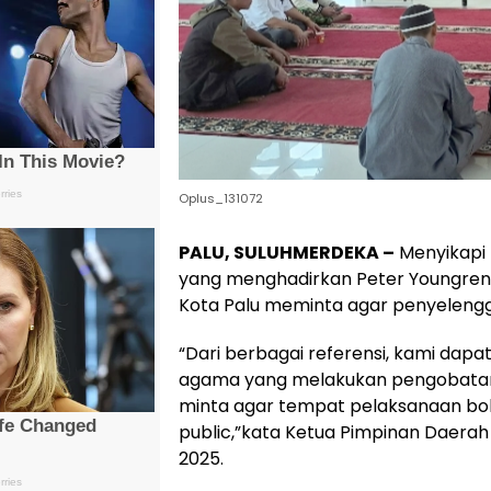
Oplus_131072
PALU, SULUHMERDEKA –
Menyikapi 
yang menghadirkan Peter Youngren
Kota Palu meminta agar penyeleng
“Dari berbagai referensi, kami dapat
agama yang melakukan pengobatan 
minta agar tempat pelaksanaan boleh 
public,”kata Ketua Pimpinan Daerah 
2025.