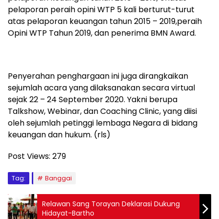
pelaporan peraih opini WTP 5 kali berturut-turut
atas pelaporan keuangan tahun 2015 – 2019,peraih
Opini WTP Tahun 2019, dan penerima BMN Award.
Penyerahan penghargaan ini juga dirangkaikan
sejumlah acara yang dilaksanakan secara virtual
sejak 22 – 24 September 2020. Yakni berupa
Talkshow, Webinar, dan Coaching Clinic, yang diisi
oleh sejumlah petinggi lembaga Negara di bidang
keuangan dan hukum. (rls)
Post Views:
279
Tag:
Banggai
Relawan Sang Torayan Deklarasi Dukung
Hidayat-Bartho