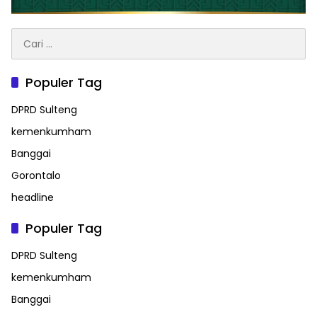
Cari
untuk:
Populer Tag
DPRD Sulteng
kemenkumham
Banggai
Gorontalo
headline
Populer Tag
DPRD Sulteng
kemenkumham
Banggai