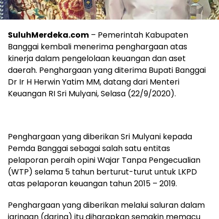
SuluhMerdeka.com
– Pemerintah Kabupaten
Banggai kembali menerima penghargaan atas
kinerja dalam pengelolaan keuangan dan aset
daerah. Penghargaan yang diterima Bupati Banggai
Dr Ir H Herwin Yatim MM, datang dari Menteri
Keuangan RI Sri Mulyani, Selasa (22/9/2020).
Penghargaan yang diberikan Sri Mulyani kepada
Pemda Banggai sebagai salah satu entitas
pelaporan peraih opini Wajar Tanpa Pengecualian
(WTP) selama 5 tahun berturut-turut untuk LKPD
atas pelaporan keuangan tahun 2015 – 2019.
Penghargaan yang diberikan melalui saluran dalam
jaringan (daring) itu diharapkan semakin memacu