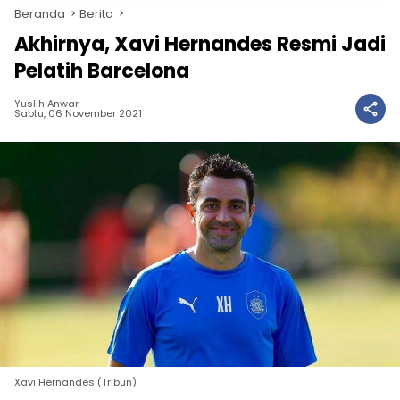
Beranda
Berita
Akhirnya, Xavi Hernandes Resmi Jadi
Pelatih Barcelona
Yuslih Anwar
Sabtu, 06 November 2021
Xavi Hernandes (Tribun)