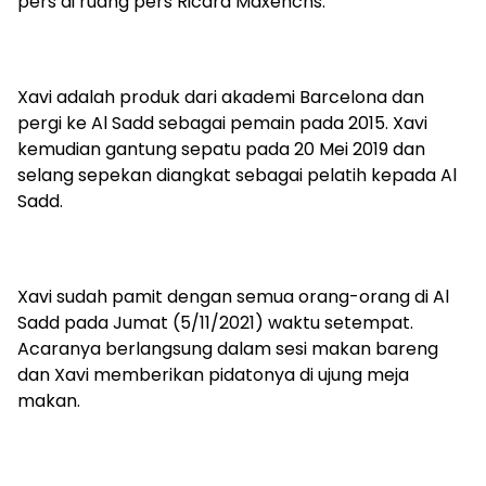
pers di ruang pers Ricard Maxenchs.”
Xavi adalah produk dari akademi Barcelona dan
pergi ke Al Sadd sebagai pemain pada 2015. Xavi
kemudian gantung sepatu pada 20 Mei 2019 dan
selang sepekan diangkat sebagai pelatih kepada Al
Sadd.
Xavi sudah pamit dengan semua orang-orang di Al
Sadd pada Jumat (5/11/2021) waktu setempat.
Acaranya berlangsung dalam sesi makan bareng
dan Xavi memberikan pidatonya di ujung meja
makan.