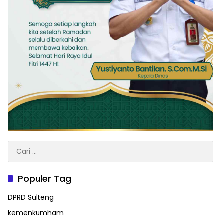
Cari
untuk:
Populer Tag
DPRD Sulteng
kemenkumham