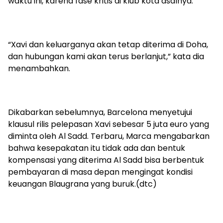
waktu ini, karena fase kritis di klub kota asalnya.”
“Xavi dan keluarganya akan tetap diterima di Doha,
dan hubungan kami akan terus berlanjut,” kata dia
menambahkan.
Dikabarkan sebelumnya, Barcelona menyetujui
klausul rilis pelepasan Xavi sebesar 5 juta euro yang
diminta oleh Al Sadd. Terbaru, Marca mengabarkan
bahwa kesepakatan itu tidak ada dan bentuk
kompensasi yang diterima Al Sadd bisa berbentuk
pembayaran di masa depan mengingat kondisi
keuangan Blaugrana yang buruk.(dtc)