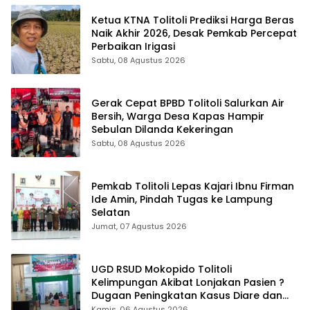
Ketua KTNA Tolitoli Prediksi Harga Beras
Naik Akhir 2026, Desak Pemkab Percepat
Perbaikan Irigasi
Sabtu, 08 Agustus 2026
Gerak Cepat BPBD Tolitoli Salurkan Air
Bersih, Warga Desa Kapas Hampir
Sebulan Dilanda Kekeringan
Sabtu, 08 Agustus 2026
Pemkab Tolitoli Lepas Kajari Ibnu Firman
Ide Amin, Pindah Tugas ke Lampung
Selatan
Jumat, 07 Agustus 2026
UGD RSUD Mokopido Tolitoli
Kelimpungan Akibat Lonjakan Pasien ?
Dugaan Peningkatan Kasus Diare dan
Muntaber Tuai Sorotan
Kamis, 06 Agustus 2026