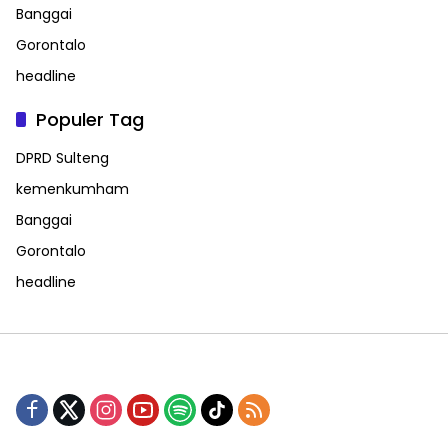
Banggai
Gorontalo
headline
Populer Tag
DPRD Sulteng
kemenkumham
Banggai
Gorontalo
headline