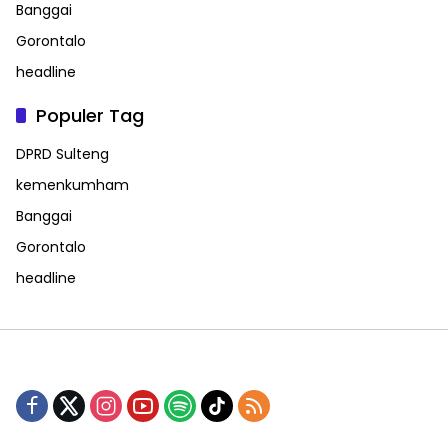
Banggai
Gorontalo
headline
Populer Tag
DPRD Sulteng
kemenkumham
Banggai
Gorontalo
headline