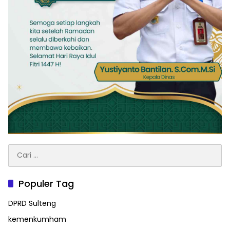
Cari
untuk:
Populer Tag
DPRD Sulteng
kemenkumham