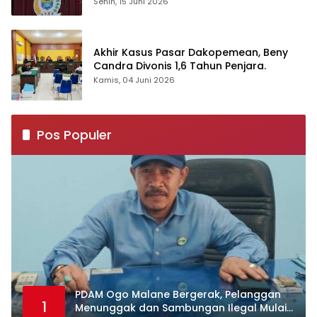
Senin, 15 Juni 2026
Akhir Kasus Pasar Dakopemean, Beny
Candra Divonis 1,6 Tahun Penjara.
Kamis, 04 Juni 2026
Pos Populer
PDAM Ogo Malane Bergerak, Pelanggan
1
Menunggak dan Sambungan Ilegal Mulai