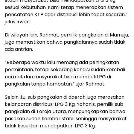
stabil, masyarakat bisa mendapatkan LPG 3 Kg
sesuai kebutuhan. Kami tetap menerapkan sistem
pencatatan KTP agar distribusi lebih tepat sasaran,”
jelas Irwan.
Di wilayah lain, Rahmat, pemilik pangkalan di Mamuju,
juga memastikan bahwa pangkalannya sudah tidak
ada antrian.
“Beberapa waktu lalu memang ada peningkatan
permintaan, tetapi sekarang kondisi sudah kembali
normal, dan masyarakat bisa membeli LPG di
pangkalan tanpa hambatan,” ujar Rahmat.
Selain itu, sub pangkalan di daerah juga merasakan
kelancaran distribusi LPG 3 Kg. Yohanis, pemilik sub
pangkalan di Toraja Utara, mengungkapkan bahwa
pasokan sudah kembali stabil sehingga masyarakat
tidak kesulitan mendapatkan LPG 3 Kg.