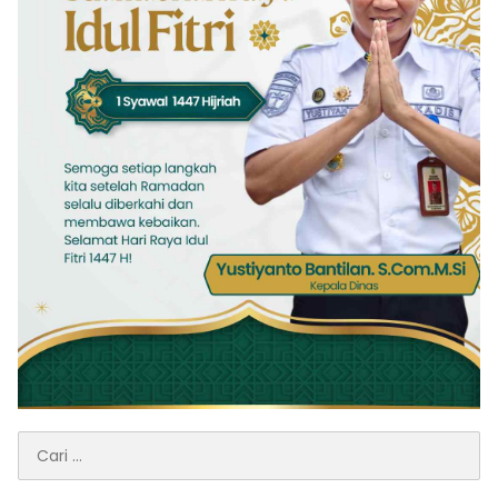
Cari
untuk: