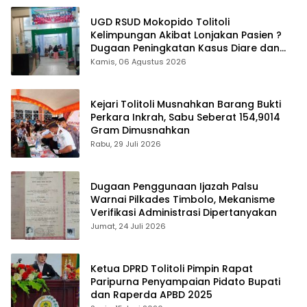
UGD RSUD Mokopido Tolitoli
Kelimpungan Akibat Lonjakan Pasien ?
Dugaan Peningkatan Kasus Diare dan
Muntaber Tuai Sorotan
Kamis, 06 Agustus 2026
Kejari Tolitoli Musnahkan Barang Bukti
Perkara Inkrah, Sabu Seberat 154,9014
Gram Dimusnahkan
Rabu, 29 Juli 2026
Dugaan Penggunaan Ijazah Palsu
Warnai Pilkades Timbolo, Mekanisme
Verifikasi Administrasi Dipertanyakan
Jumat, 24 Juli 2026
Ketua DPRD Tolitoli Pimpin Rapat
Paripurna Penyampaian Pidato Bupati
dan Raperda APBD 2025