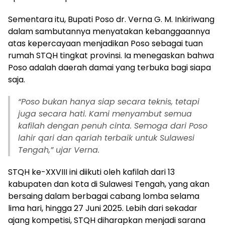
Sementara itu, Bupati Poso dr. Verna G. M. Inkiriwang
dalam sambutannya menyatakan kebanggaannya
atas kepercayaan menjadikan Poso sebagai tuan
rumah STQH tingkat provinsi. Ia menegaskan bahwa
Poso adalah daerah damai yang terbuka bagi siapa
saja.
“Poso bukan hanya siap secara teknis, tetapi
juga secara hati. Kami menyambut semua
kafilah dengan penuh cinta. Semoga dari Poso
lahir qari dan qariah terbaik untuk Sulawesi
Tengah,” ujar Verna.
STQH ke-XXVIII ini diikuti oleh kafilah dari 13
kabupaten dan kota di Sulawesi Tengah, yang akan
bersaing dalam berbagai cabang lomba selama
lima hari, hingga 27 Juni 2025. Lebih dari sekadar
ajang kompetisi, STQH diharapkan menjadi sarana