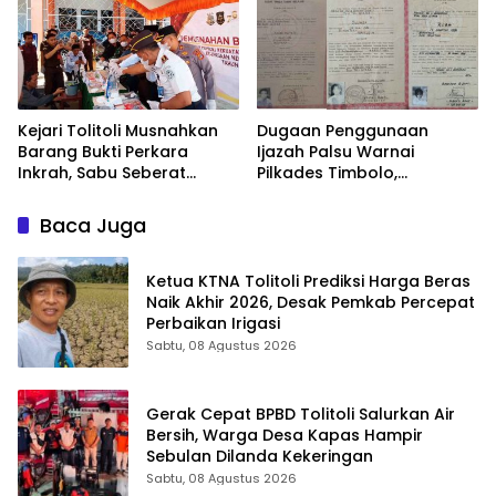
Kejari Tolitoli Musnahkan
Dugaan Penggunaan
Barang Bukti Perkara
Ijazah Palsu Warnai
Inkrah, Sabu Seberat
Pilkades Timbolo,
154,9014 Gram
Mekanisme Verifikasi
Dimusnahkan
Administrasi
Baca Juga
Dipertanyakan
Ketua KTNA Tolitoli Prediksi Harga Beras
Naik Akhir 2026, Desak Pemkab Percepat
Perbaikan Irigasi
Sabtu, 08 Agustus 2026
Gerak Cepat BPBD Tolitoli Salurkan Air
Bersih, Warga Desa Kapas Hampir
Sebulan Dilanda Kekeringan
Sabtu, 08 Agustus 2026