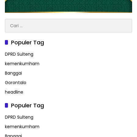
Cari
untuk:
Populer Tag
DPRD Sulteng
kemenkumham
Banggai
Gorontalo
headline
Populer Tag
DPRD Sulteng
kemenkumham
Banggai