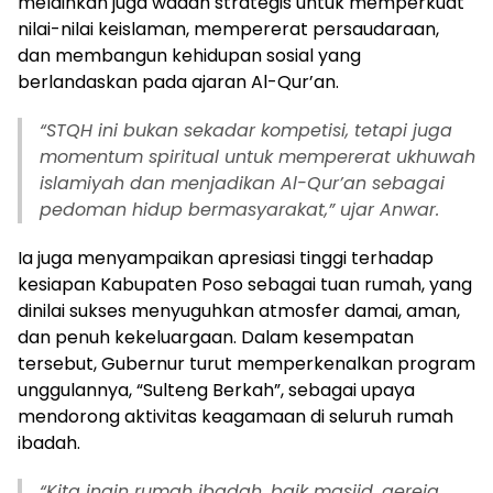
melainkan juga wadah strategis untuk memperkuat
nilai-nilai keislaman, mempererat persaudaraan,
dan membangun kehidupan sosial yang
berlandaskan pada ajaran Al-Qur’an.
“STQH ini bukan sekadar kompetisi, tetapi juga
momentum spiritual untuk mempererat ukhuwah
islamiyah dan menjadikan Al-Qur’an sebagai
pedoman hidup bermasyarakat,” ujar Anwar.
Ia juga menyampaikan apresiasi tinggi terhadap
kesiapan Kabupaten Poso sebagai tuan rumah, yang
dinilai sukses menyuguhkan atmosfer damai, aman,
dan penuh kekeluargaan. Dalam kesempatan
tersebut, Gubernur turut memperkenalkan program
unggulannya, “Sulteng Berkah”, sebagai upaya
mendorong aktivitas keagamaan di seluruh rumah
ibadah.
“Kita ingin rumah ibadah, baik masjid, gereja,