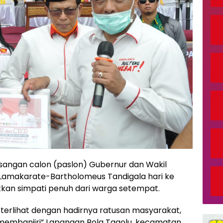
sangan calon (paslon) Gubernur dan Wakil
 Lamakarate-Bartholomeus Tandigala hari ke
kan simpati penuh dari warga setempat.
terlihat dengan hadirnya ratusan masyarakat,
embanjiri” Lapangan Bola Tagolu, kecamatan