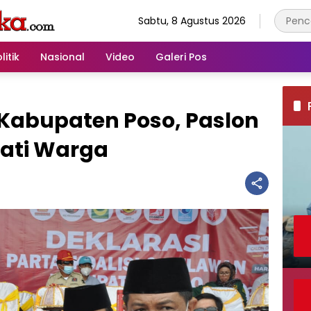
Sabtu, 8 Agustus 2026
litik
Nasional
Video
Galeri Pos
i Kabupaten Poso, Paslon
ati Warga