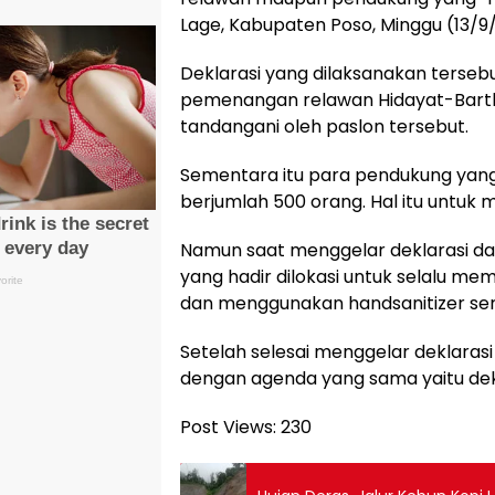
Lage, Kabupaten Poso, Minggu (13/9
Deklarasi yang dilaksanakan terseb
pemenangan relawan Hidayat-Bartho
tandangani oleh paslon tersebut.
Sementara itu para pendukung yang d
berjumlah 500 orang. Hal itu untu
Namun saat menggelar deklarasi da
yang hadir dilokasi untuk selalu me
dan menggunakan handsanitizer ser
Setelah selesai menggelar deklarasi
dengan agenda yang sama yaitu dek
Post Views:
230