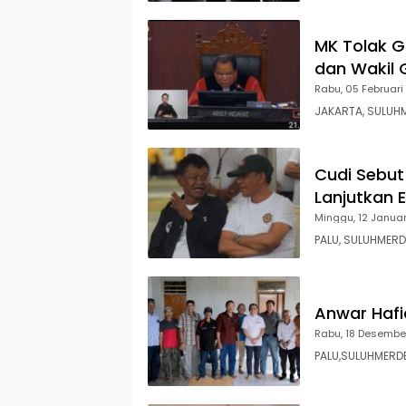
MK Tolak 
dan Wakil 
Rabu, 05 Februari
JAKARTA, SULUHM
Cudi Sebut
Lanjutkan 
Minggu, 12 Janua
PALU, SULUHMER
Anwar Hafi
Rabu, 18 Desembe
PALU,SULUHMERDEK