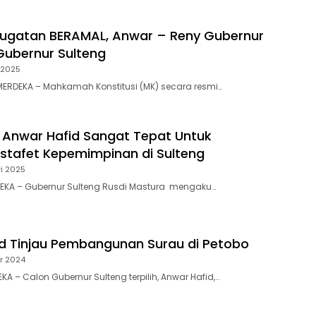
Gugatan BERAMAL, Anwar – Reny Gubernur
Gubernur Sulteng
 2025
ERDEKA – Mahkamah Konstitusi (MK) secara resmi…
 Anwar Hafid Sangat Tepat Untuk
Estafet Kepemimpinan di Sulteng
ri 2025
DEKA – Gubernur Sulteng Rusdi Mastura mengaku…
d Tinjau Pembangunan Surau di Petobo
r 2024
A – Calon Gubernur Sulteng terpilih, Anwar Hafid,…