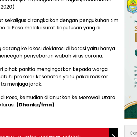
/2020).
ut sekaligus dirangkaikan dengan pengukuhan tim
 di Poso melalui surat keputusan yang di
atang ke lokasi deklarasi di batasi yaitu hanya
k mencegah penyebaran wabah virus corona.
ri pihak panitia mengingatkan kepada warga
matuhi prokoler kesehatan yaitu pakai masker
ta menjaga jarak.
 di Poso, kemudian dilanjutkan ke Morowali Utara
larasi.
(Dhankz/fma)
Cari
untuk