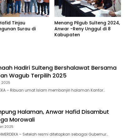
afid Tinjau
Menang Pilgub Sulteng 2024,
gunan Surau di
Anwar -Reny Unggul di 8
Kabupaten
aah Hadiri Sulteng Bershalawat Bersama
an Wagub Terpilih 2025
i 2025
EKA – Ribuan umat Islam membanjiri halaman Kantor…
mpung Halaman, Anwar Hafid Disambut
ga Morowali
ari 2025
MERDEKA – Setelah resmi ditetapkan sebagai Gubernur…