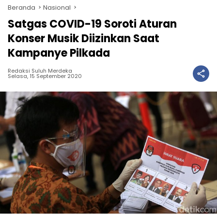
Beranda
Nasional
Satgas COVID-19 Soroti Aturan
Konser Musik Diizinkan Saat
Kampanye Pilkada
Redaksi Suluh Merdeka
Selasa, 15 September 2020