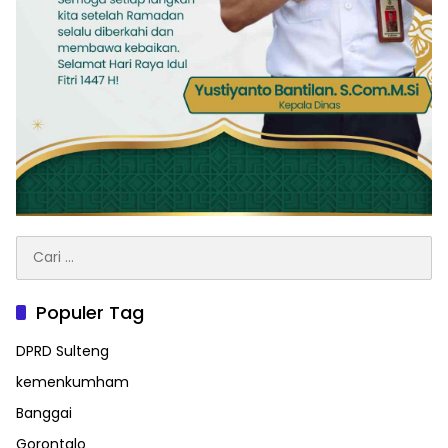
Cari
untuk:
Populer Tag
DPRD Sulteng
kemenkumham
Banggai
Gorontalo