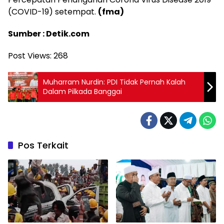
(COVID-19) setempat.
(fma)
Sumber : Detik.com
Post Views:
268
Muharram Nurdin: PDI Tidak Pernah Kalah
Dalam Pilkada Banggai
Pos Terkait