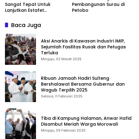
Sangat Tepat Untuk
Pembangunan Surau di
Lanjutkan Estafet
Petobo
Kepemimpinan di Sulteng
Baca Juga
Aksi Anarkis di Kawasan Industri IMIP,
Sejumlah Fasilitas Rusak dan Petugas
Terluka
Minggu, 02 Maret 2025
Ribuan Jamaah Hadiri Sulteng
Bershalawat Bersama Gubernur dan
Wagub Terpilih 2025
Selasa, 11 Februari 2025
Tiba di Kampung Halaman, Anwar Hafid
Disambut Meriah Warga Morowali
Minggu, 09 Februari 2025