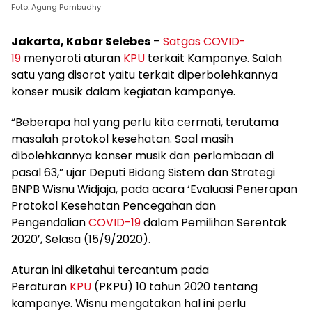
Foto: Agung Pambudhy
Jakarta, Kabar Selebes
–
Satgas COVID-
19
menyoroti aturan
KPU
terkait Kampanye. Salah
satu yang disorot yaitu terkait diperbolehkannya
konser musik dalam kegiatan kampanye.
“Beberapa hal yang perlu kita cermati, terutama
masalah protokol kesehatan. Soal masih
dibolehkannya konser musik dan perlombaan di
pasal 63,” ujar Deputi Bidang Sistem dan Strategi
BNPB Wisnu Widjaja, pada acara ‘Evaluasi Penerapan
Protokol Kesehatan Pencegahan dan
Pengendalian
COVID-19
dalam Pemilihan Serentak
2020′, Selasa (15/9/2020).
Aturan ini diketahui tercantum pada
Peraturan
KPU
(PKPU) 10 tahun 2020 tentang
kampanye. Wisnu mengatakan hal ini perlu