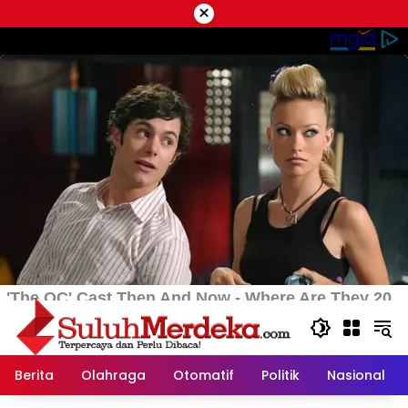
Langsung
×
ke
konten
Berita
Olahraga
Otomatif
Politik
Nasional