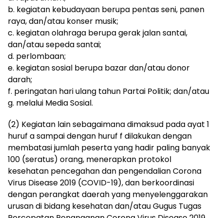
b. kegiatan kebudayaan berupa pentas seni, panen
raya, dan/atau konser musik;
c. kegiatan olahraga berupa gerak jalan santai,
dan/atau sepeda santai;
d. perlombaan;
e. kegiatan sosial berupa bazar dan/atau donor
darah;
f. peringatan hari ulang tahun Partai Politik; dan/atau
g. melalui Media Sosial.
(2) Kegiatan lain sebagaimana dimaksud pada ayat 1
huruf a sampai dengan huruf f dilakukan dengan
membatasi jumlah peserta yang hadir paling banyak
100 (seratus) orang, menerapkan protokol
kesehatan pencegahan dan pengendalian Corona
Virus Disease 2019 (COVID-19), dan berkoordinasi
dengan perangkat daerah yang menyelenggarakan
urusan di bidang kesehatan dan/atau Gugus Tugas
Percepatan Penanganan Corona Virus Disease 2019