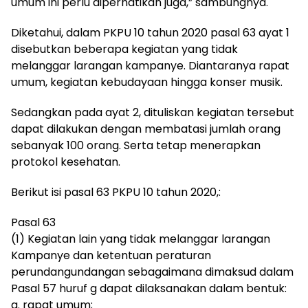
umum ini perlu diperhatikan juga,” sambungnya.
Diketahui, dalam PKPU 10 tahun 2020 pasal 63 ayat 1
disebutkan beberapa kegiatan yang tidak
melanggar larangan kampanye. Diantaranya rapat
umum, kegiatan kebudayaan hingga konser musik.
Sedangkan pada ayat 2, dituliskan kegiatan tersebut
dapat dilakukan dengan membatasi jumlah orang
sebanyak 100 orang. Serta tetap menerapkan
protokol kesehatan.
Berikut isi pasal 63 PKPU 10 tahun 2020,:
Pasal 63
(1) Kegiatan lain yang tidak melanggar larangan
Kampanye dan ketentuan peraturan
perundangundangan sebagaimana dimaksud dalam
Pasal 57 huruf g dapat dilaksanakan dalam bentuk:
a. rapat umum;