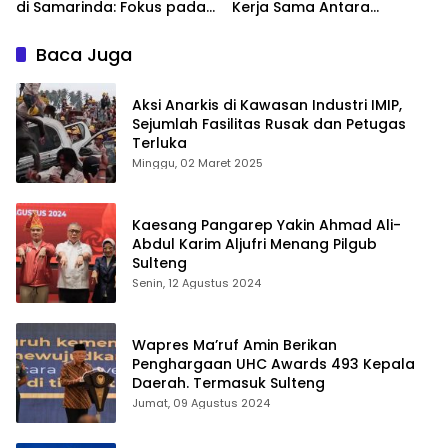
di Samarinda: Fokus pada
Kerja Sama Antara
Pemberdayaan Komunitas
Platform Digital dan
Islam Timur Indonesia
Perusahaan Media
Baca Juga
Aksi Anarkis di Kawasan Industri IMIP,
Sejumlah Fasilitas Rusak dan Petugas
Terluka
Minggu, 02 Maret 2025
Kaesang Pangarep Yakin Ahmad Ali-
Abdul Karim Aljufri Menang Pilgub
Sulteng
Senin, 12 Agustus 2024
Wapres Ma’ruf Amin Berikan
Penghargaan UHC Awards 493 Kepala
Daerah. Termasuk Sulteng
Jumat, 09 Agustus 2024