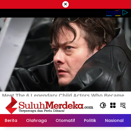
Langsung
×
ke
konten
Berita
Olahraga
Otomatif
Politik
Nasional