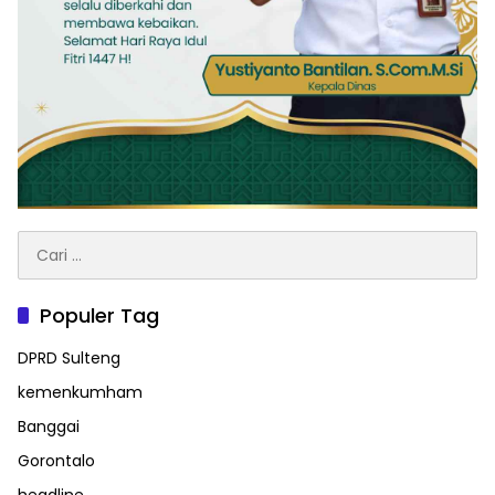
Cari
untuk:
Populer Tag
DPRD Sulteng
kemenkumham
Banggai
Gorontalo