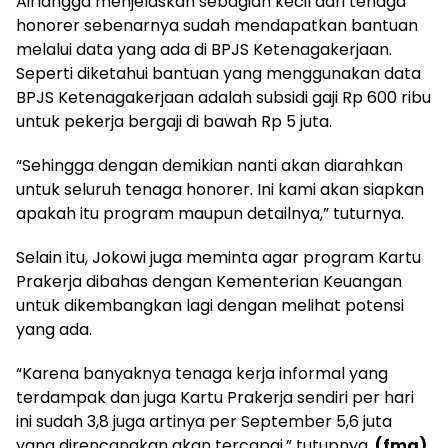
Airlangga menjelaskan sebagian kecil dari tenaga
honorer sebenarnya sudah mendapatkan bantuan
melalui data yang ada di BPJS Ketenagakerjaan.
Seperti diketahui bantuan yang menggunakan data
BPJS Ketenagakerjaan adalah subsidi gaji Rp 600 ribu
untuk pekerja bergaji di bawah Rp 5 juta.
“Sehingga dengan demikian nanti akan diarahkan
untuk seluruh tenaga honorer. Ini kami akan siapkan
apakah itu program maupun detailnya,” tuturnya.
Selain itu, Jokowi juga meminta agar program Kartu
Prakerja dibahas dengan Kementerian Keuangan
untuk dikembangkan lagi dengan melihat potensi
yang ada.
“Karena banyaknya tenaga kerja informal yang
terdampak dan juga Kartu Prakerja sendiri per hari
ini sudah 3,8 juga artinya per September 5,6 juta
yang direncanakan akan tercapai,” tutupnya.
(fma)