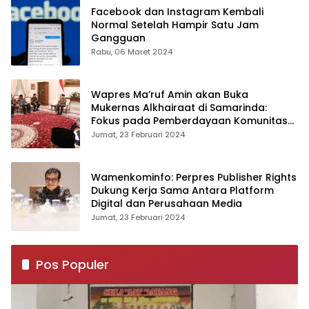
Facebook dan Instagram Kembali
Normal Setelah Hampir Satu Jam
Gangguan
Rabu, 06 Maret 2024
Wapres Ma’ruf Amin akan Buka
Mukernas Alkhairaat di Samarinda:
Fokus pada Pemberdayaan Komunitas
Islam Timur Indonesia
Jumat, 23 Februari 2024
Wamenkominfo: Perpres Publisher Rights
Dukung Kerja Sama Antara Platform
Digital dan Perusahaan Media
Jumat, 23 Februari 2024
Pos Populer