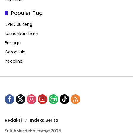
headline
Populer Tag
DPRD Sulteng
kemenkumham
Banggai
Gorontalo
headline
Redaksi
Indeks Berita
SuluhMerdeka.com@2025