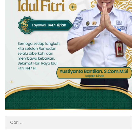
Cari
untuk: