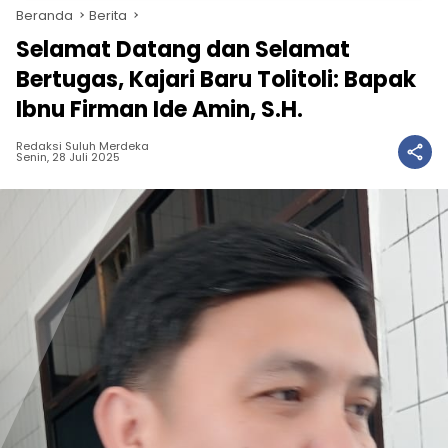
Beranda
Berita
Selamat Datang dan Selamat
Bertugas, Kajari Baru Tolitoli: Bapak
Ibnu Firman Ide Amin, S.H.
Redaksi Suluh Merdeka
Senin, 28 Juli 2025