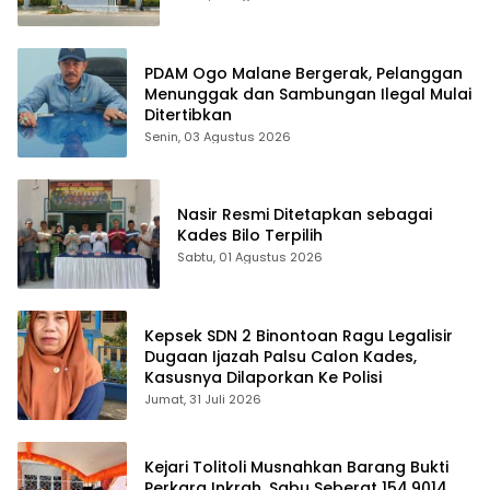
PDAM Ogo Malane Bergerak, Pelanggan
Menunggak dan Sambungan Ilegal Mulai
Ditertibkan
Senin, 03 Agustus 2026
Nasir Resmi Ditetapkan sebagai
Kades Bilo Terpilih
Sabtu, 01 Agustus 2026
Kepsek SDN 2 Binontoan Ragu Legalisir
Dugaan Ijazah Palsu Calon Kades,
Kasusnya Dilaporkan Ke Polisi
Jumat, 31 Juli 2026
Kejari Tolitoli Musnahkan Barang Bukti
Perkara Inkrah, Sabu Seberat 154,9014