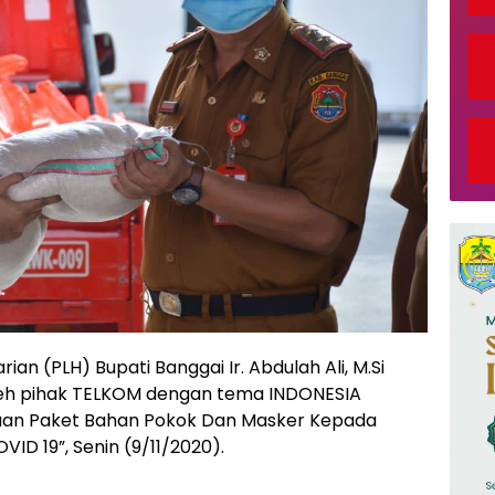
ian (PLH) Bupati Banggai Ir. Abdulah Ali, M.Si
eh pihak TELKOM dengan tema INDONESIA
an Paket Bahan Pokok Dan Masker Kepada
D 19”, Senin (9/11/2020).