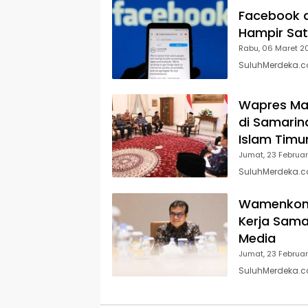
Facebook d
Hampir Sa
Rabu, 06 Maret 2
SuluhMerdeka.co
Wapres Ma’
di Samari
Islam Timu
Jumat, 23 Februar
SuluhMerdeka.c
Wamenkomin
Kerja Sama
Media
Jumat, 23 Februar
SuluhMerdeka.co