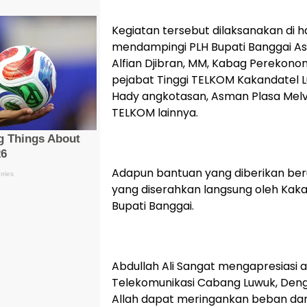
Kegiatan tersebut dilaksanakan di 
mendampingi PLH Bupati Banggai A
Alfian Djibran, MM, Kabag Perekonomia
pejabat Tinggi TELKOM Kakandatel
Hady angkotasan, Asman Plasa Melv
TELKOM lainnya.
Adapun bantuan yang diberikan beru
yang diserahkan langsung oleh Kaka
Bupati Banggai.
Abdullah Ali Sangat mengapresiasi 
Telekomunikasi Cabang Luwuk, Deng
Allah dapat meringankan beban da