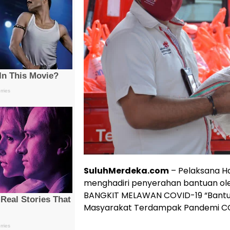
SuluhMerdeka.com
– Pelaksana Har
menghadiri penyerahan bantuan ol
BANGKIT MELAWAN COVID-19 “Bantu
Masyarakat Terdampak Pandemi COVI