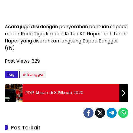
Acara juga diisi dengan penyerahan bantuan sepeda
motor Roda Tiga, kepada Ketua KT Haper oleh Lurah
Haper yang diserahkan langsung Bupati Banggai.
(rls)
Post Views:
329
Tag:
Banggai
PDIP Absen di 8 Pilkada 2020
Pos Terkait