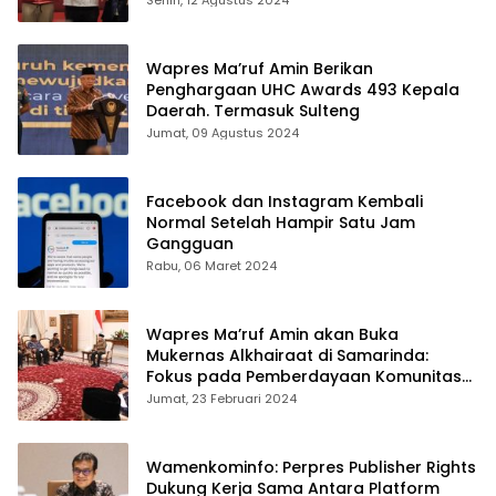
Senin, 12 Agustus 2024
Wapres Ma’ruf Amin Berikan
Penghargaan UHC Awards 493 Kepala
Daerah. Termasuk Sulteng
Jumat, 09 Agustus 2024
Facebook dan Instagram Kembali
Normal Setelah Hampir Satu Jam
Gangguan
Rabu, 06 Maret 2024
Wapres Ma’ruf Amin akan Buka
Mukernas Alkhairaat di Samarinda:
Fokus pada Pemberdayaan Komunitas
Islam Timur Indonesia
Jumat, 23 Februari 2024
Wamenkominfo: Perpres Publisher Rights
Dukung Kerja Sama Antara Platform