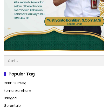
Cari
untuk:
Populer Tag
DPRD Sulteng
kemenkumham
Banggai
Gorontalo