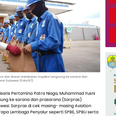
ni dan Anwar melakukan inspeksi langsung ke sarana dan
al Sulawesi (Foto:IST)
saris Pertamina Patra Niaga, Muhammad Yusni
sung ke sarana dan prasarana (Sarpras)
wesi. Sarpras di cek masing- masing Aviation
rapa Lembaga Penyalur seperti SPBE, SPBU serta