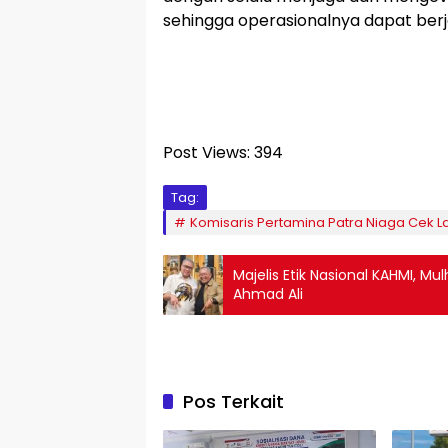
sehingga operasionalnya dapat berj
Post Views:
394
Tag:
Komisaris Pertamina Patra Niaga Cek 
Majelis Etik Nasional KAHMI,
Ahmad Ali
Pos Terkait