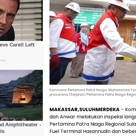
Komisaris Pertamina Patra Niaga, Muhammad Yus
prasarana (Sarpras) Pertamina Patra Niaga Region
MAKASSAR,SULUHMERDEKA
– Komi
dan Anwar melakukan inspeksi lang
Pertamina Patra Niaga Regional Sula
Fuel Terminal Hasannudin dan bebe