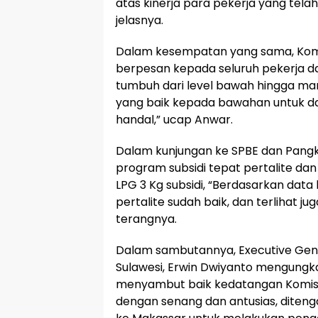
atas kinerja para pekerja yang tel
jelasnya.
Dalam kesempatan yang sama, Komis
berpesan kepada seluruh pekerja da
tumbuh dari level bawah hingga ma
yang baik kepada bawahan untuk da
handal,” ucap Anwar.
Dalam kunjungan ke SPBE dan Pang
program subsidi tepat pertalite 
LPG 3 Kg subsidi, “Berdasarkan data
pertalite sudah baik, dan terlihat j
terangnya.
Dalam sambutannya, Executive Gene
Sulawesi, Erwin Dwiyanto mengungk
menyambut baik kedatangan Komisa
dengan senang dan antusias, diten