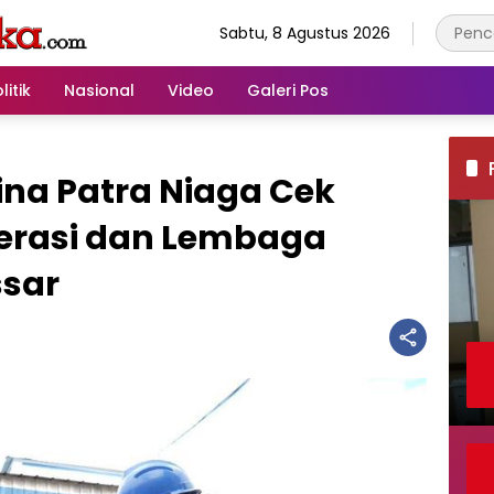
Sabtu, 8 Agustus 2026
litik
Nasional
Video
Galeri Pos
ina Patra Niaga Cek
erasi dan Lembaga
ssar