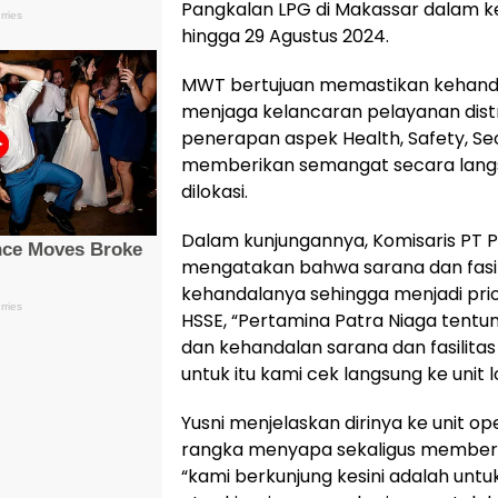
Pangkalan LPG di Makassar dalam 
hingga 29 Agustus 2024.
MWT bertujuan memastikan kehandal
menjaga kelancaran pelayanan dist
penerapan aspek Health, Safety, Se
memberikan semangat secara langsu
dilokasi.
Dalam kunjungannya, Komisaris PT 
mengatakan bahwa sarana dan fasilit
kehandalanya sehingga menjadi pri
HSSE, “Pertamina Patra Niaga ten
dan kehandalan sarana dan fasilit
untuk itu kami cek langsung ke unit lo
Yusni menjelaskan dirinya ke unit o
rangka menyapa sekaligus memberi
“kami berkunjung kesini adalah unt