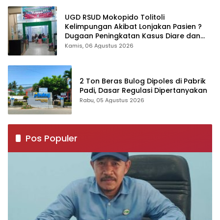
UGD RSUD Mokopido Tolitoli
Kelimpungan Akibat Lonjakan Pasien ?
Dugaan Peningkatan Kasus Diare dan
Muntaber Tuai Sorotan
Kamis, 06 Agustus 2026
2 Ton Beras Bulog Dipoles di Pabrik
Padi, Dasar Regulasi Dipertanyakan
Rabu, 05 Agustus 2026
Pos Populer