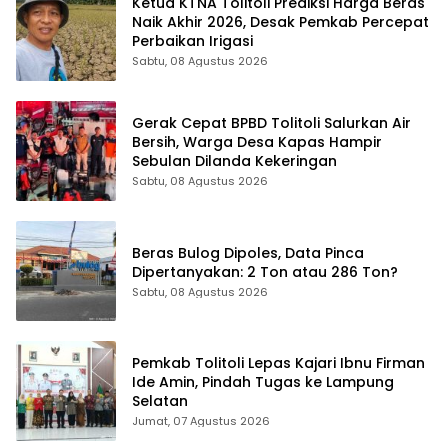
Ketua KTNA Tolitoli Prediksi Harga Beras
Naik Akhir 2026, Desak Pemkab Percepat
Perbaikan Irigasi
Sabtu, 08 Agustus 2026
Gerak Cepat BPBD Tolitoli Salurkan Air
Bersih, Warga Desa Kapas Hampir
Sebulan Dilanda Kekeringan
Sabtu, 08 Agustus 2026
Beras Bulog Dipoles, Data Pinca
Dipertanyakan: 2 Ton atau 286 Ton?
Sabtu, 08 Agustus 2026
Pemkab Tolitoli Lepas Kajari Ibnu Firman
Ide Amin, Pindah Tugas ke Lampung
Selatan
Jumat, 07 Agustus 2026