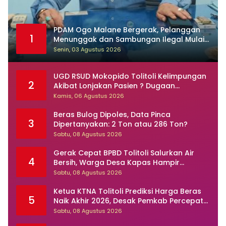
PDAM Ogo Malane Bergerak, Pelanggan
1
Menunggak dan Sambungan Ilegal Mulai
Ditertibkan
Senin, 03 Agustus 2026
UGD RSUD Mokopido Tolitoli Kelimpungan
2
Akibat Lonjakan Pasien ? Dugaan
Peningkatan Kasus Diare dan Muntaber
Kamis, 06 Agustus 2026
Tuai Sorotan
Beras Bulog Dipoles, Data Pinca
3
Dipertanyakan: 2 Ton atau 286 Ton?
Sabtu, 08 Agustus 2026
Gerak Cepat BPBD Tolitoli Salurkan Air
4
Bersih, Warga Desa Kapas Hampir
Sebulan Dilanda Kekeringan
Sabtu, 08 Agustus 2026
Ketua KTNA Tolitoli Prediksi Harga Beras
5
Naik Akhir 2026, Desak Pemkab Percepat
Perbaikan Irigasi
Sabtu, 08 Agustus 2026