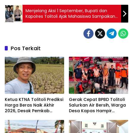
Menjelang Aksi 1 September, Bupati dan
Kapolres Tolitoli Ajak Mahasiswa Sampaikan
Aspirasi dengan Damai
Pos Terkait
Ketua KTNA Tolitoli Prediksi
Gerak Cepat BPBD Tolitoli
Harga Beras Naik Akhir
Salurkan Air Bersih, Warga
2026, Desak Pemkab
Desa Kapas Hampir
Percepat Perbaikan Irigasi
Sebulan Dilanda
Kekeringan