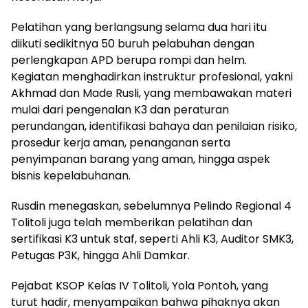
Pelatihan yang berlangsung selama dua hari itu
diikuti sedikitnya 50 buruh pelabuhan dengan
perlengkapan APD berupa rompi dan helm.
Kegiatan menghadirkan instruktur profesional, yakni
Akhmad dan Made Rusli, yang membawakan materi
mulai dari pengenalan K3 dan peraturan
perundangan, identifikasi bahaya dan penilaian risiko,
prosedur kerja aman, penanganan serta
penyimpanan barang yang aman, hingga aspek
bisnis kepelabuhanan.
Rusdin menegaskan, sebelumnya Pelindo Regional 4
Tolitoli juga telah memberikan pelatihan dan
sertifikasi K3 untuk staf, seperti Ahli K3, Auditor SMK3,
Petugas P3K, hingga Ahli Damkar.
Pejabat KSOP Kelas IV Tolitoli, Yola Pontoh, yang
turut hadir, menyampaikan bahwa pihaknya akan