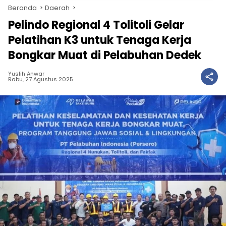
Beranda
Daerah
Pelindo Regional 4 Tolitoli Gelar
Pelatihan K3 untuk Tenaga Kerja
Bongkar Muat di Pelabuhan Dedek
Yuslih Anwar
Rabu, 27 Agustus 2025