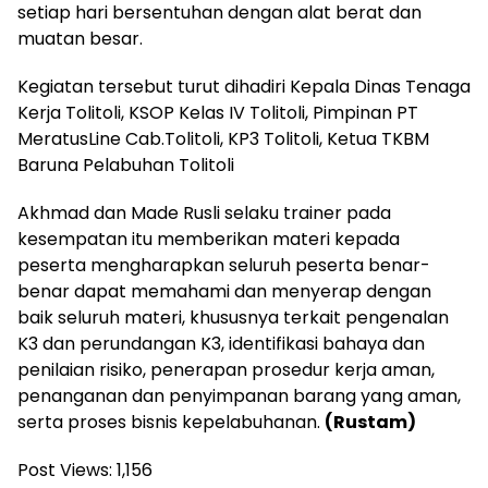
setiap hari bersentuhan dengan alat berat dan
muatan besar.
Kegiatan tersebut turut dihadiri Kepala Dinas Tenaga
Kerja Tolitoli, KSOP Kelas IV Tolitoli, Pimpinan PT
MeratusLine Cab.Tolitoli, KP3 Tolitoli, Ketua TKBM
Baruna Pelabuhan Tolitoli
Akhmad dan Made Rusli selaku trainer pada
kesempatan itu memberikan materi kepada
peserta mengharapkan seluruh peserta benar-
benar dapat memahami dan menyerap dengan
baik seluruh materi, khususnya terkait pengenalan
K3 dan perundangan K3, identifikasi bahaya dan
penilaian risiko, penerapan prosedur kerja aman,
penanganan dan penyimpanan barang yang aman,
serta proses bisnis kepelabuhanan.
(Rustam)
Post Views:
1,156