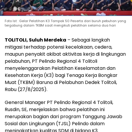
Foto Ist : Gelar Pelatihan K3 Tampak 50 Peserta dari buruh pebuhan yang
tergabung dalam TKBM saat mengikuti pelatihan selama dua hari
TOLITOLI, Suluh Merdeka
– Sebagai langkah
mitigasi terhadap potensi kecelakaan, cedera,
maupun penyakit akibat aktivitas kerja di lingkungan
pelabuhan, PT Pelindo Regional 4 Tolitoli
menyelenggarakan Pelatihan Keselamatan dan
Kesehatan Kerja (K3) bagi Tenaga Kerja Bongkar
Muat (TKBM) Baruna di Pelabuhan Dedek Tolitoli,
Rabu (27/8/2025).
General Manager PT Pelindo Regional 4 Tolitoli,
Rusdin, SE, menjelaskan bahwa pelatihan ini
merupakan bagian dari program Tanggung Jawab
Sosial dan Lingkungan (TJSL) Pelindo dalam
meningkatkan kualitas SDM di bidang K3.